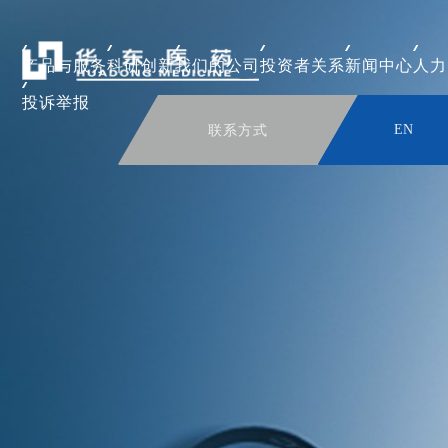
产品与服务
科研创新
我们的公司
投资者关系
新闻中心
人力
投诉举报
联系方式
EN