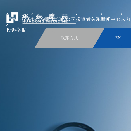
产品与服务
科研创新
我们的公司
投资者关系
新闻中心
人力
投诉举报
联系方式
EN