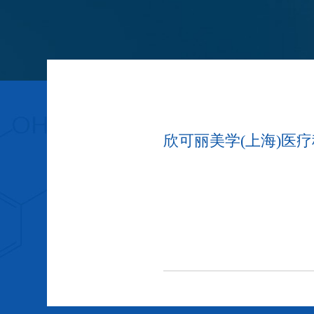
欣可丽美学(上海)医