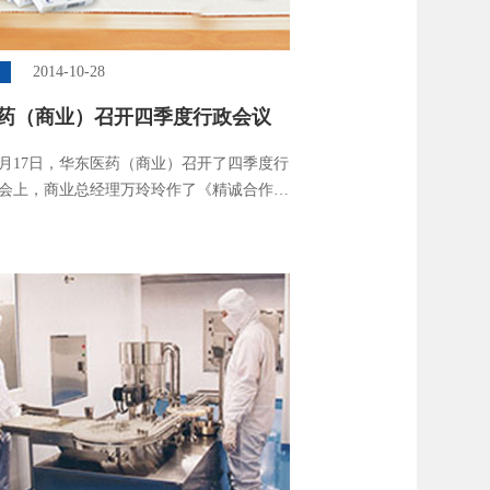
2014-10-28
闻
药（商业）召开四季度行政会议
年10月17日，华东医药（商业）召开了四季度行
会上，商业总经理万玲玲作了《精诚合作，
新模式》的主题发言。对四季度工作，万总
成龙泉医药收购项、梳理大品种年度协议签
况”等多项重要工作部署。