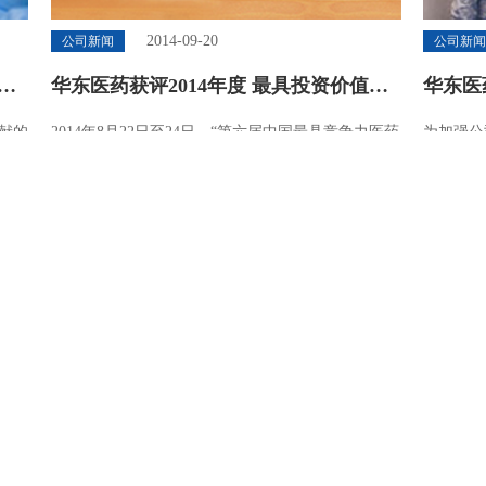
2014-09-20
公司新闻
公司新
表
华东医药获评2014年度 最具投资价值医
华东医
药上市公司10强
半年度
献的
2014年8月22日至24日，“第六届中国最具竞争力医药
为加强公
限公
上市公司20强评选暨2014年度最具投资价值医药上市
了201
公司10强评选”揭晓，华东医药获评“2014年度最具投
股份公司
资价值医药上市公司10强。”
响应公司
导力”的
信息平台
实际需求