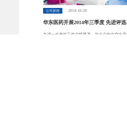
2014-10-28
公司新闻
华东医药开展2014年三季度 先进评选
彰工作
为进一步激励工作业绩显著、为企业作出突出贡
基层员工，树立公司标杆模范，华东医药股份有
司开展了2014年三季度先进评选表彰工作。