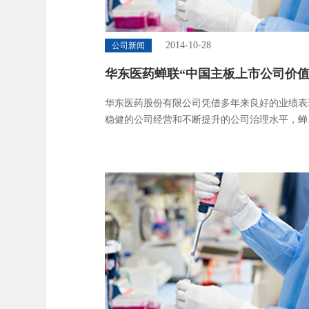
2014-10-28
公司新闻
华东医药蝉联“中国主板上市公司价
强”奖
华东医药股份有限公司凭借多年来良好的业绩表
稳健的公司经营和不断提升的公司治理水平，蝉
联“2013年度中国主板上市公司价值百强”奖，同
司董事会秘书陈波连续三年荣获“中国主板上市
百佳董秘”奖。