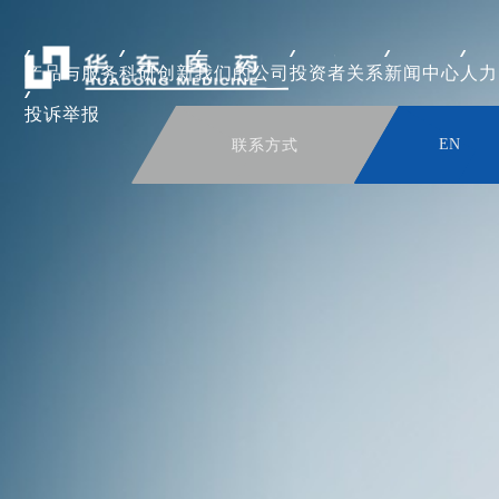
产品与服务
科研创新
我们的公司
投资者关系
新闻中心
人力
投诉举报
联系方式
EN