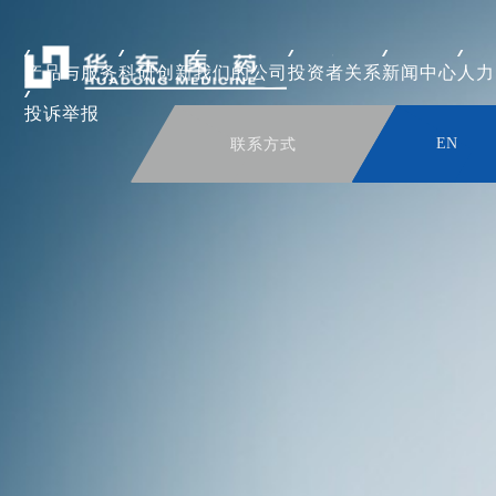
产品与服务
科研创新
我们的公司
投资者关系
新闻中心
人力
投诉举报
联系方式
EN