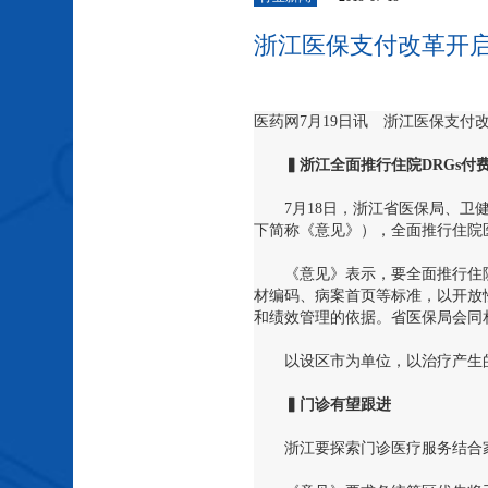
浙江医保支付改革开
医药网7月19日讯 浙江医保支付
▍浙江全面推行住院DRGs
付
7月18日，浙江省医保局、卫健
下简称《意见》），全面推行住院医
《意见》表示，要全面推行住院医
材编码、病案首页等标准，以开放
和绩效管理的依据。省医保局会同相
以设区市为单位，以治疗产生的
▍门诊有望跟进
浙江要探索门诊医疗服务结合家