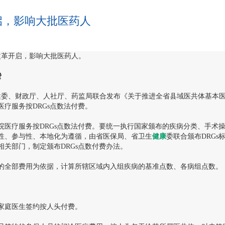
启，影响大批医药人
改革开启，影响大批医药人。
费
委、财政厅、人社厅、药监局联合发布《关于推进全省县域医共体基本
疗服务按DRGs点数法付费。
疗服务按DRGs点数法付费。要统一执行国家颁布的疾病分类、手术
性、参与性、本地化为遵循，由省医保局、省卫生
健康
委联合颁布DRG
关部门，制定颁布DRGs点数付费办法。
全部费用为依据，计算所辖区域内入组疾病的基准点数、各病组点数。
庭医生签约按人头付费。