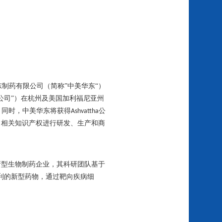
东制药有限公司（简称”中美华东“）
公司”）在杭州及美国加利福尼亚州
。同时，中美华东将获得
公
Ashvattha
司相关知识产权进行研发、生产和商
新型生物制药企业，其科研团队基于
利的新型药物，通过靶向疾病细