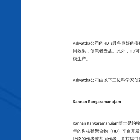
公司的
具备良好的疾
Ashvattha
HDTs
用效果，使患者受益。此外，
可
HD
模生产。
公司由
以下
三位科学家创
Ashvattha
Kannan Rangaramanujam
博士是约
Kannan Rangaramanujam
年的树枝状聚合物（
）平台开发
HD
版物的作者或共同作者，并获得过