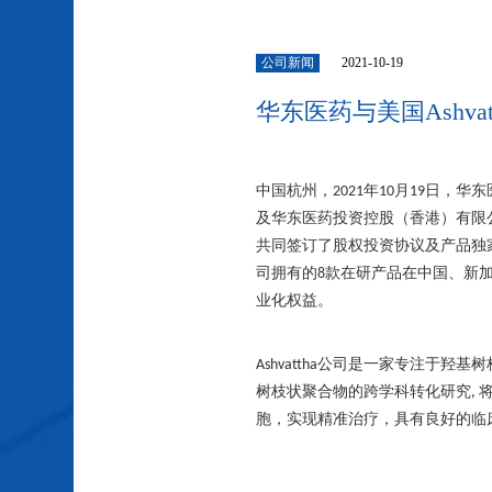
公司新闻
2021-10-19
华东医药与美国Ashv
中国杭州，
年
月
日，华东
2021
10
19
及华东医药投资控股（香港）有限
共同签订了股权投资协议及产品独
司拥有的
款在研产品在中国、新
8
业化权益。
公司是一家专注于羟基树
Ashvattha
树枝状聚合物的跨学科转化研究
,
胞，实现精准治疗，具有良好的临