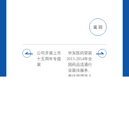
返 回
公司开展上市
华东医药荣获
十五周年专题
2013-2014年全
展
国药品流通行
业最佳服务、
最佳管理等八
项大奖