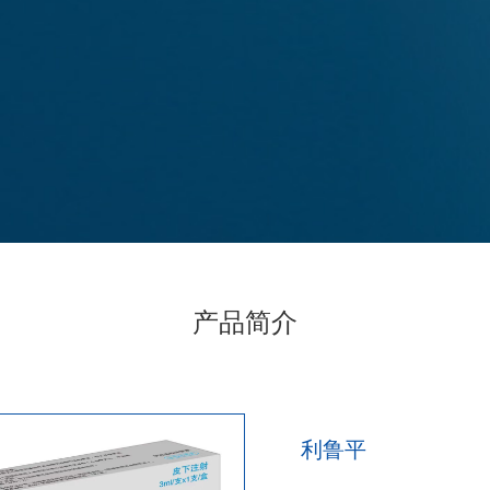
产品简介
利鲁平