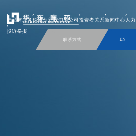
产品与服务
科研创新
我们的公司
投资者关系
新闻中心
人力
投诉举报
联系方式
EN