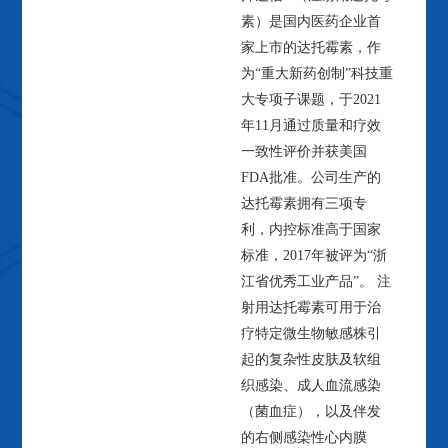
素）是国内医药企业首
家上市的达托霉素，作
为“重大新药创制”科技重
大专项子课题，于2021
年11月通过质量和疗效
一致性评价并获美国
FDA批准。公司生产的
达托霉素拥有三项专
利，内控标准高于国家
标准，2017年被评为“浙
江省优秀工业产品”。 注
射用达托霉素可用于治
疗特定微生物敏感株引
起的复杂性皮肤及软组
织感染、成人血流感染
（菌血症），以及伴发
的右侧感染性心内膜