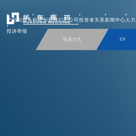
产品与服务
科研创新
我们的公司
投资者关系
新闻中心
人力
投诉举报
联系方式
EN