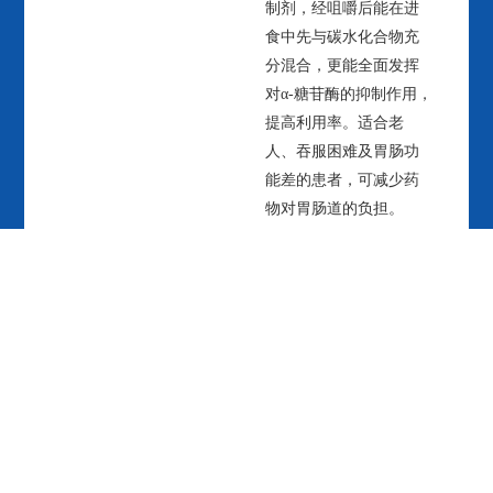
制剂，经咀嚼后能在进
食中先与碳水化合物充
分混合，更能全面发挥
对α-糖苷酶的抑制作用，
提高利用率。适合老
人、吞服困难及胃肠功
能差的患者，可减少药
物对胃肠道的负担。