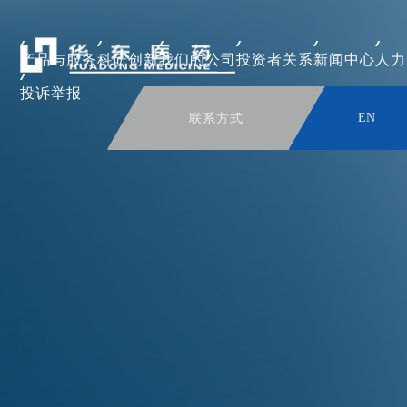
产品与服务
科研创新
我们的公司
投资者关系
新闻中心
人力
投诉举报
联系方式
EN