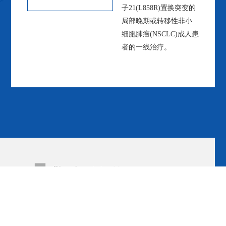
子21(L858R)置换突变的
局部晚期或转移性非小
细胞肺癌(NSCLC)成人患
者的一线治疗。