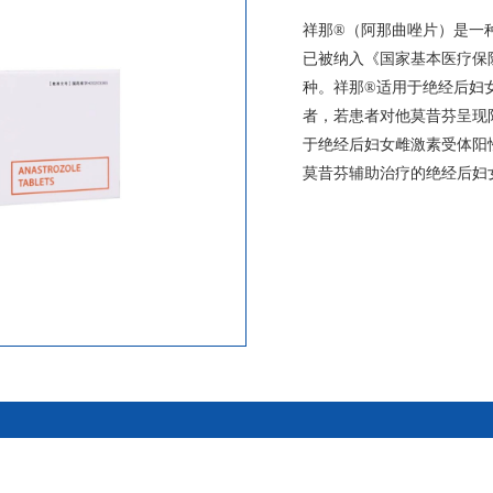
祥那®（阿那曲唑片）是一
已被纳入《国家基本医疗保
种。祥那®适用于绝经后妇
者，若患者对他莫昔芬呈现
于绝经后妇女雌激素受体阳
莫昔芬辅助治疗的绝经后妇