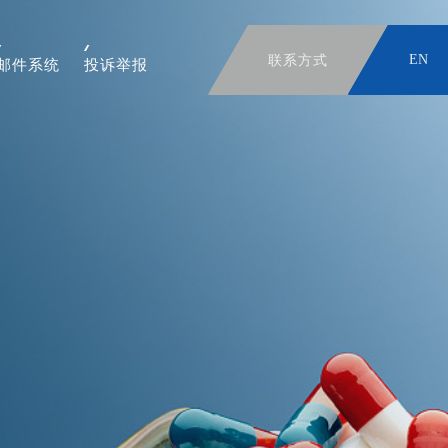
联系方式
EN
邮件系统
投诉举报