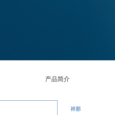
产品简介
祥那